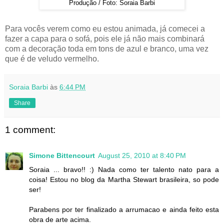
Produção / Foto: Soraia Barbi
Para vocês verem como eu estou animada, já comecei a
fazer a capa para o sofá, pois ele já não mais combinará
com a decoração toda em tons de azul e branco, uma vez
que é de veludo vermelho.
Soraia Barbi
às
6:44 PM
Share
1 comment:
Simone Bittencourt
August 25, 2010 at 8:40 PM
Soraia ... bravo!! :) Nada como ter talento nato para a
coisa! Estou no blog da Martha Stewart brasileira, so pode
ser!
Parabens por ter finalizado a arrumacao e ainda feito esta
obra de arte acima.