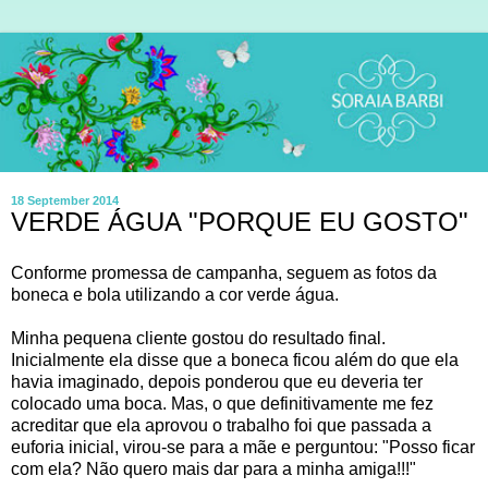
18 September 2014
VERDE ÁGUA "PORQUE EU GOSTO"
Conforme promessa de campanha, seguem as fotos da
boneca e bola utilizando a cor verde água.
Minha pequena cliente gostou do resultado final.
Inicialmente ela disse que a boneca ficou além do que ela
havia imaginado, depois ponderou que eu deveria ter
colocado uma boca. Mas, o que definitivamente me fez
acreditar que ela aprovou o trabalho foi que passada a
euforia inicial, virou-se para a mãe e perguntou: "Posso ficar
com ela? Não quero mais dar para a minha amiga!!!"