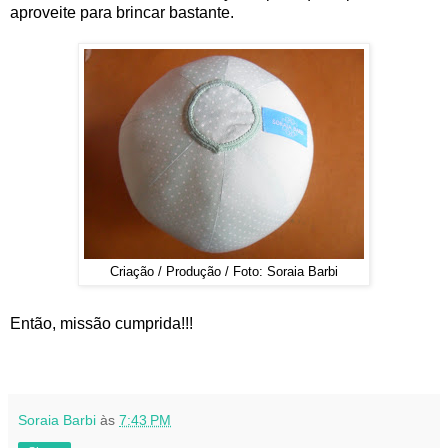
aproveite para brincar bastante.
Criação / Produção / Foto: Soraia Barbi
Então, missão cumprida!!!
Soraia Barbi
às
7:43 PM