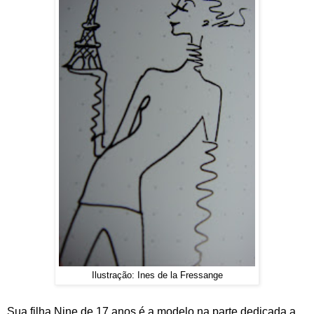
Ilustração: Ines de la Fressange
Sua filha Nine de 17 anos é a modelo na parte dedicada a