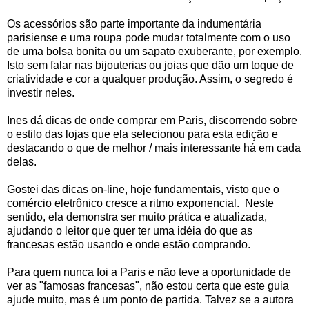
Os acessórios são parte importante da indumentária
parisiense e uma roupa pode mudar totalmente com o uso
de uma bolsa bonita ou um sapato exuberante, por exemplo.
Isto sem falar nas bijouterias ou joias que dão um toque de
criatividade e cor a qualquer produção. Assim, o segredo é
investir neles.
Ines dá dicas de onde comprar em Paris, discorrendo sobre
o estilo das lojas que ela selecionou para esta edição e
destacando o que de melhor / mais interessante há em cada
delas.
Gostei das dicas on-line, hoje fundamentais, visto que o
comércio eletrônico cresce a ritmo exponencial. Neste
sentido, ela demonstra ser muito prática e atualizada,
ajudando o leitor que quer ter uma idéia do que as
francesas estão usando e onde estão comprando.
Para quem nunca foi a Paris e não teve a oportunidade de
ver as "famosas francesas", não estou certa que este guia
ajude muito, mas é um ponto de partida. Talvez se a autora