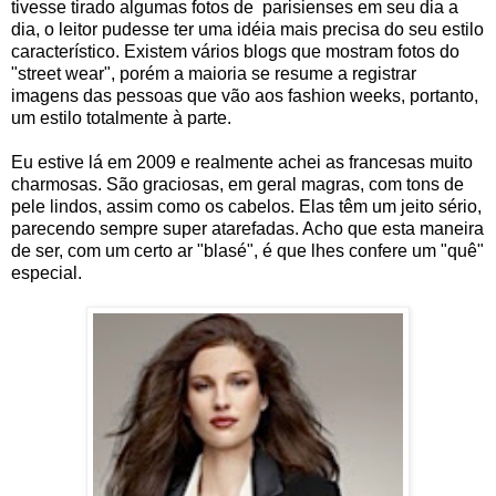
tivesse tirado algumas fotos de parisienses em seu dia a
dia, o leitor pudesse ter uma idéia mais precisa do seu estilo
característico. Existem vários blogs que mostram fotos do
"street wear", porém a maioria se resume a registrar
imagens das pessoas que vão aos fashion weeks, portanto,
um estilo totalmente à parte.
Eu estive lá em 2009 e realmente achei as francesas muito
charmosas. São graciosas, em geral magras, com tons de
pele lindos, assim como os cabelos. Elas têm um jeito sério,
parecendo sempre super atarefadas. Acho que esta maneira
de ser, com um certo ar "blasé", é que lhes confere um "quê"
especial.