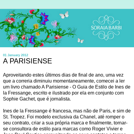
01 January 2012
A PARISIENSE
Aproveitando estes últimos dias de final de ano, uma vez
que a correria diminuiu momentaneamente, comecei a ler
um livro chamado A Parisiense - O Guia de Estilo de Ines de
la Fressange, escrito e ilustrado por ela em conjunto com
Sophie Gachet, que é jornalista.
Ines de la Fressange é francesa, mas não de Paris, e sim de
St. Tropez. Foi modelo exclusiva da Chanel, até romper o
seu contrato, criar a sua própria marca e finalmente, tornar-
se consultora de estilo para marcas como Roger Vivier e